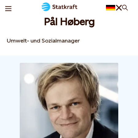
Pål Høberg
Umwelt- und Sozialmanager