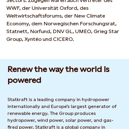
Sectors. Zugegen waren auch Vertreter des
WWF, der Universität Oxford, des
Weltwirtschaftsforums, der New Climate
Economy, dem Norwegischen Forschungsrat,
Statnett, Norfund, DNV GL, UMEO, Grieg Star
Group, Xyntéo und CICERO.
Renew the way the world is
powered​
Statkraft is a leading company in hydropower
internationally and Europe's largest generator of
renewable energy. The Group produces
hydropower, wind power, solar power, and gas-
fired power. Statkraft is a global company in