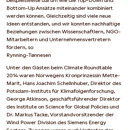
beispielsweise darum wie die Top-Down und
Bottom-Up Ansätze miteinander kombiniert
werden können. Gleichzeitig sind viele neue
Ideen entstanden, und wir konnten nachhaltige
Beziehungen zwischen Wissenschaftlern, NGO-
Mitarbeitern und Unternehmensvertretern
fördern, so
Rynning-Tønnesen
Unter den Gästen beim Climate Roundtable
2014 waren Norwegens Kronprinzessin Mette-
Marit, Hans Joachim Schellnhuber, Direktor des
Potsdam-Instituts für Klimafolgenforschung,
George Atkinson, geschäftsführender Direktor
des Institute on Science for Global Policies und
Dr. Markus Tacke, Vorstandvorsitzender der
Wind Power Division des Siemens Energy