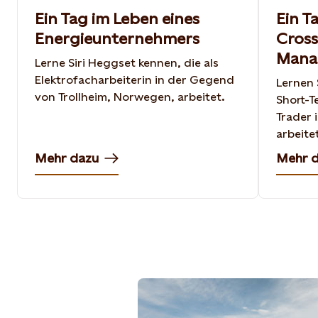
Ein Tag im Leben eines
Ein T
Energieunternehmers
Cross
Mana
Lerne Siri Heggset kennen, die als
Elektrofacharbeiterin in der Gegend
Lernen 
von Trollheim, Norwegen, arbeitet.
Short-T
Trader 
arbeite
Mehr dazu
Mehr 