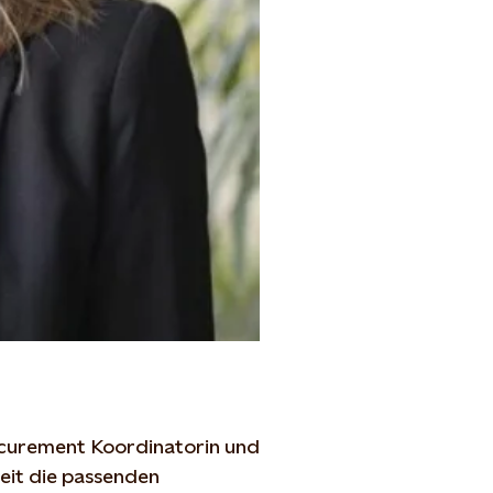
ocurement
Koordinatorin
und
eit die
passenden