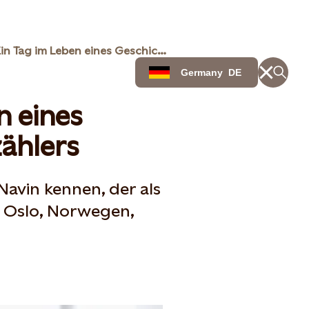
Ein Tag im Leben eines Geschichtenerzählers
Germany
DE
n eines
ählers
Navin kennen, der als
 Oslo, Norwegen,