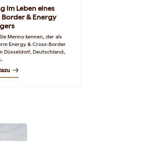
ag im Leben eines
 Border & Energy
gers
Sie Menno kennen, der als
erm Energy & Cross-Border
in Düsseldorf, Deutschland,
t.
dazu