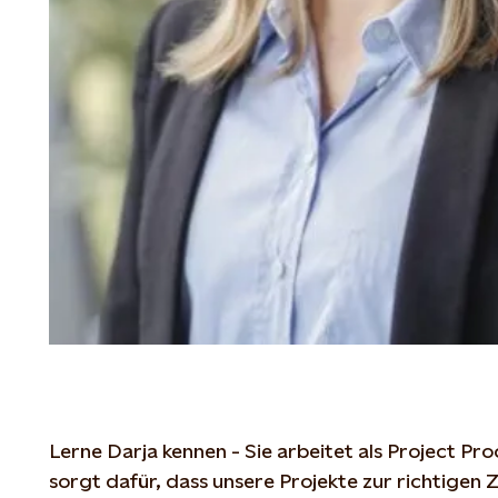
Lerne
Darja
kennen
- Sie
arbeitet
als
Project Pr
sorgt
dafür
,
dass
unsere
Projekte
zur
richtigen
Z