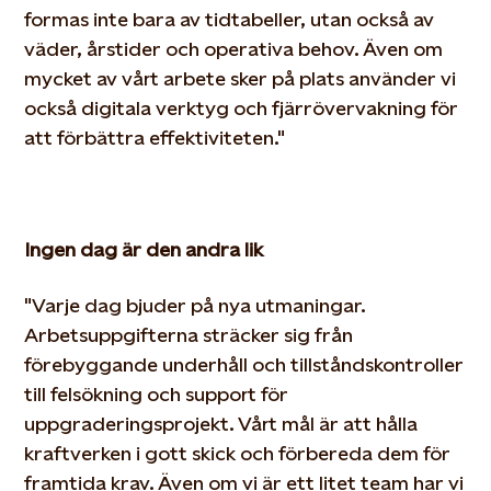
formas inte bara av
tidtabeller, utan också av
väder, årstider och operativa behov. Även om
mycket av vårt arbete sker på plats använder vi
också digitala verktyg och fjärrövervakning för
att
förbättra effektiviteten."
Ingen dag är den andra lik
"Varje dag bjuder på nya utmaningar.
Arbetsuppgifterna sträcker sig från
förebyggande underhåll och tillståndskontroller
till felsökning och support för
uppgraderingsprojekt. Vårt
mål är att hålla
kraftverken i gott skick och förbereda dem för
framtida krav. Även om vi är ett litet team har vi