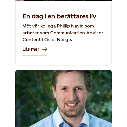
En dag i en berättares liv
Möt vår kollega Phillip Navin som
arbetar som Communication Advisor
Content i Oslo, Norge.
Läs mer