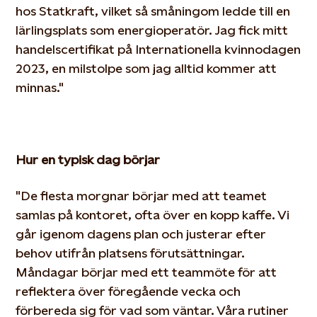
hos Statkraft, vilket så småningom ledde till en
lärlingsplats som energioperatör. Jag fick mitt
handelscertifikat på
Internationella kvinnodagen
2023, en milstolpe som jag alltid kommer att
minnas."
Hur en typisk dag börjar
"De flesta morgnar börjar med att teamet
samlas på kontoret, ofta över en kopp kaffe. Vi
går igenom dagens plan och justerar efter
behov utifrån platsens
förutsättningar.
Måndagar börjar med ett teammöte för att
reflektera över föregående vecka och
förbereda sig för vad som väntar. Våra rutiner