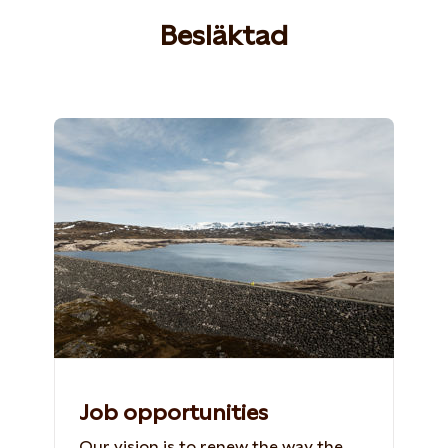
Besläktad
Job opportunities
Our vision is to renew the way the