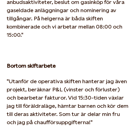
anbudsaktiviteter, beslut om gasinköp för våra
gaseldade anläggningar
och nominering av
tillgångar. På helgerna är båda skiften
kombinerade och vi arbetar mellan 08:00 och
15:00."
Bortom skiftarbete
"Utanför de operativa skiften hanterar jag även
projekt, beräknar P&L (vinster och förluster)
och bearbetar fakturor. Vid
15:30-tiden växlar
jag till föräldraläge, hämtar barnen och kör dem
till deras aktiviteter. Som tur är delar min fru
och jag
på chaufförsuppgifterna!"