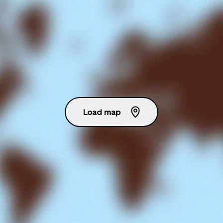
Load map