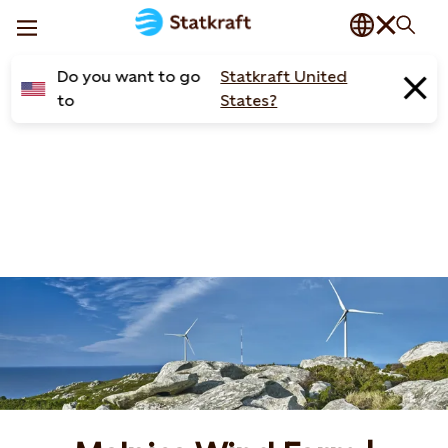
Do you want to go
Statkraft United
to
States?