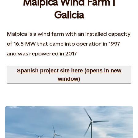
Malpica Wind Farm |
Galicia
Malpica is a wind farm with an installed capacity
of 16.5 MW that came into operation in 1997
and was repowered in 2017
Spanish project site here (opens in new
window)